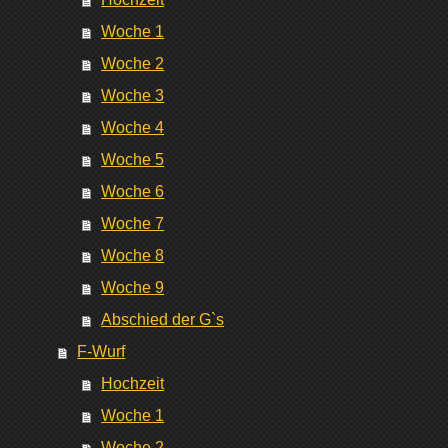
Woche 1
Woche 2
Woche 3
Woche 4
Woche 5
Woche 6
Woche 7
Woche 8
Woche 9
Abschied der G`s
F-Wurf
Hochzeit
Woche 1
Woche 2