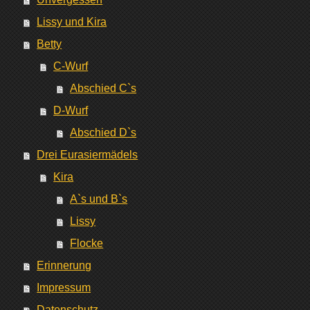
Lissy und Kira
Betty
C-Wurf
Abschied C`s
D-Wurf
Abschied D`s
Drei Eurasiermädels
Kira
A`s und B`s
Lissy
Flocke
Erinnerung
Impressum
Datenschutz