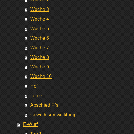
Woche 3
Woche 4
Woche 5
Woche 6
Woche 7
Woche 8
Woche 9
Woche 10
Hof
Leine
Abschied F`s
Gewichtsentwicklung
E-Wurf
Tag 1