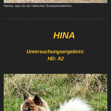
Hanna, was für ein hübsches Eurasiermädchen...
HINA
Untersuchungsergebnis:
HD: A2