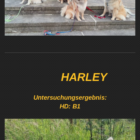
HARLEY
Untersuchungsergebnis:
HD: B1