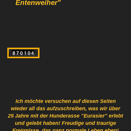
Entenweiher"
Ich möchte versuchen auf diesen Seiten
wieder all das aufzuschreiben, was wir über
25
Jahre mit der Hunderasse "Eurasier" erlebt
und gelebt haben! Freudige und traurige
Ereignisse, das ganz normale Leben eben!