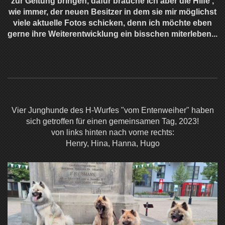
zur Geltung bringen, dafür brauche ich aber die Hilfe ,
wie immer, der neuen Besitzer in dem sie mir möglichst
viele aktuelle Fotos schicken, denn ich möchte eben
gerne ihre Weiterentwicklung ein bisschen miterleben...
Vier Junghunde des H-Wurfes "vom Entenweiher" haben
sich getroffen für einen gemeinsamen Tag, 2023!
von links hinten nach vorne rechts:
Henry, Hina, Hanna, Hugo