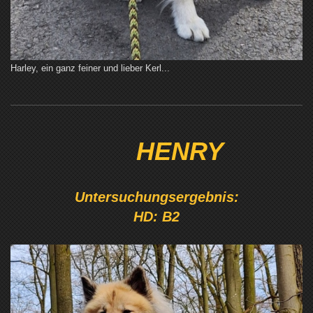
Harley, ein ganz feiner und lieber Kerl...
HENRY
Untersuchungsergebnis:
HD: B2