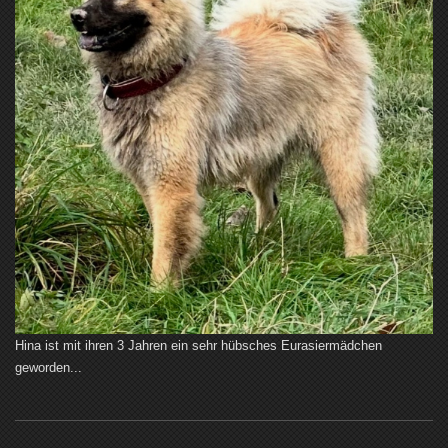
Hina ist mit ihren 3 Jahren ein sehr hübsches Eurasiermädchen
geworden...