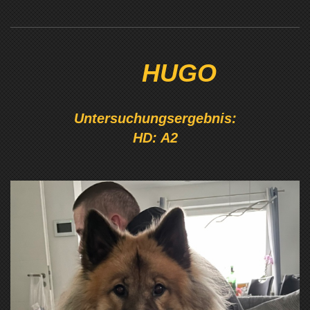
HUGO
Untersuchungsergebnis:
HD: A2