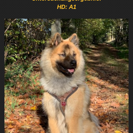
HD: A1