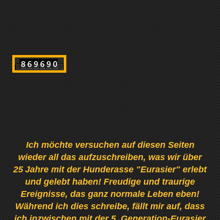
Ich möchte versuchen auf diesen Seiten
wieder all das aufzuschreiben, was wir über
25
Jahre mit der Hunderasse "Eurasier" erlebt
und gelebt haben! Freudige und traurige
Ereignisse, das ganz normale Leben eben!
Während ich dies schreibe, fällt mir auf, dass
ich inzwischen mit der 5. Generation-Eurasier