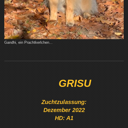
Gandhi, ein Prachtkerlchen...
GRISU
Zuchtzulassung:
Dezember 2022
HD: A1