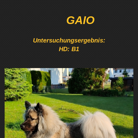
GAIO
Untersuchungsergebnis:
HD: B1