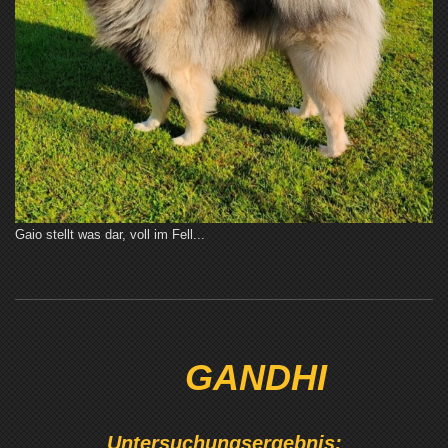
Gaio stellt was dar, voll im Fell...
GANDHI
Untersuchungsergebnis: