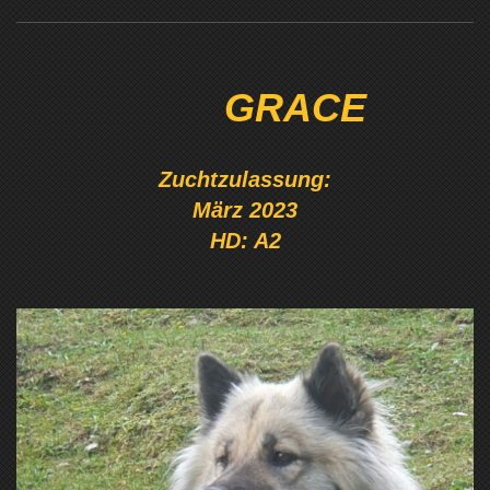
GRACE
Zuchtzulassung:
März 2023
HD: A2