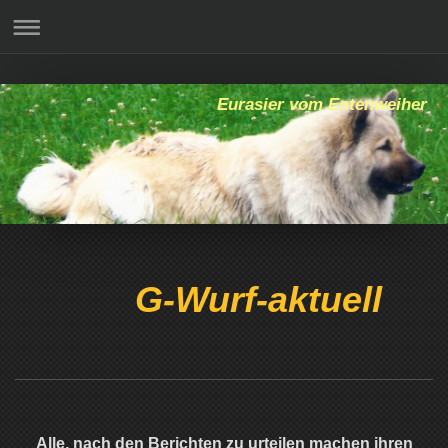
Eurasier vom Entenweiher
G-Wurf-aktuell
Alle, nach den Berichten zu urteilen machen ihren