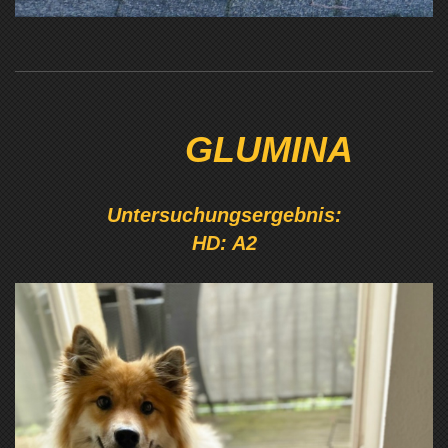
GLUMINA
Untersuchungsergebnis:
HD: A2