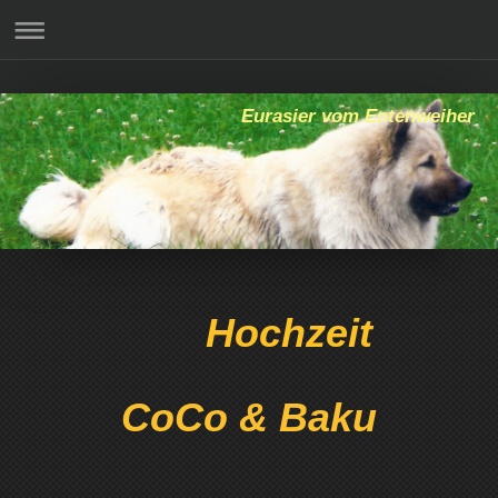
Eurasier vom Entenweiher
Hochzeit
CoCo & Baku