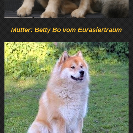
Mutter: Betty Bo vom Eurasiertraum