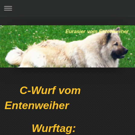
Eurasier vom Entenweiher
C-Wurf vom
Entenweiher
Wurftag: