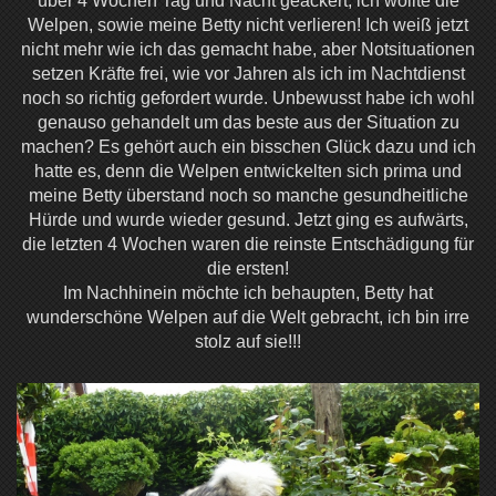
über 4 Wochen Tag und Nacht geackert, ich wollte die
Welpen, sowie meine Betty nicht verlieren! Ich weiß jetzt
nicht mehr wie ich das gemacht habe, aber Notsituationen
setzen Kräfte frei, wie vor Jahren als ich im Nachtdienst
noch so richtig gefordert wurde. Unbewusst habe ich wohl
genauso gehandelt um das beste aus der Situation zu
machen? Es gehört auch ein bisschen Glück dazu und ich
hatte es, denn die Welpen entwickelten sich prima und
meine Betty überstand noch so manche gesundheitliche
Hürde und wurde wieder gesund. Jetzt ging es aufwärts,
die letzten 4 Wochen waren die reinste Entschädigung für
die ersten!
Im Nachhinein möchte ich behaupten, Betty hat
wunderschöne Welpen auf die Welt gebracht, ich bin irre
stolz auf sie!!!