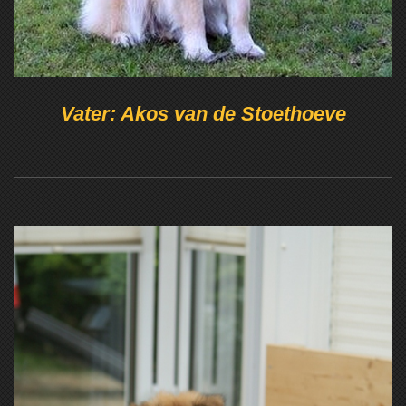
Vater: Akos van de Stoethoeve