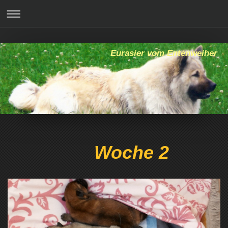
Eurasier vom Entenweiher
Woche 2