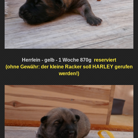
Herrlein - gelb - 1 Woche 870g
reserviert
(ohne Gewähr: der kleine Racker soll HARLEY gerufen
werden!)