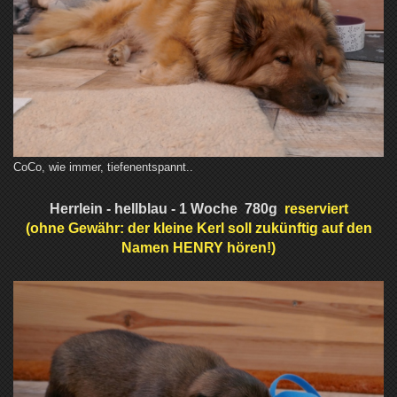
CoCo, wie immer, tiefenentspannt..
Herrlein - hellblau - 1 Woche 780g
reserviert
(ohne Gewähr: der kleine Kerl soll zukünftig auf den
Namen HENRY hören!)