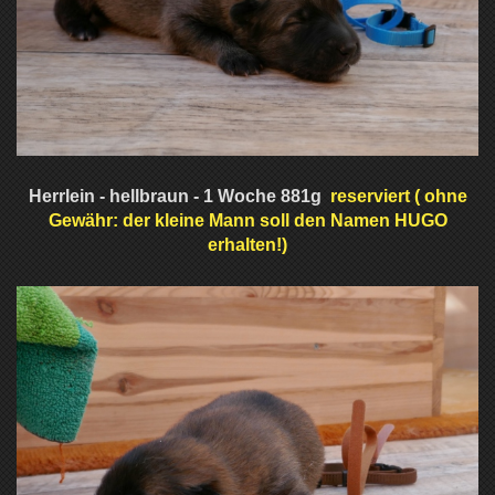
Herrlein - hellbraun - 1 Woche 881g
reserviert ( ohne
Gewähr: der kleine Mann soll den Namen HUGO
erhalten!)